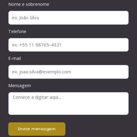
Nome e sobrenome
Telefone
E-mail
Mensagem
enviar mensagem