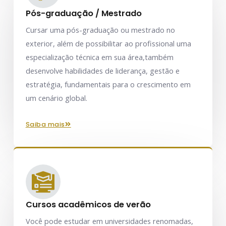
Pós-graduação / Mestrado
Cursar uma pós-graduação ou mestrado no
exterior, além de possibilitar ao profissional uma
especialização técnica em sua área,também
desenvolve habilidades de liderança, gestão e
estratégia, fundamentais para o crescimento em
um cenário global.
saiba mais
Cursos acadêmicos de verão
Você pode estudar em universidades renomadas,