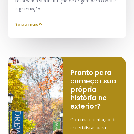
retornam à sua instituição de origem para concluir
a graduação.
saiba mais
Pronto para
começar sua
própria
história no
exterior?
Obtenha orientação de
especialistas para