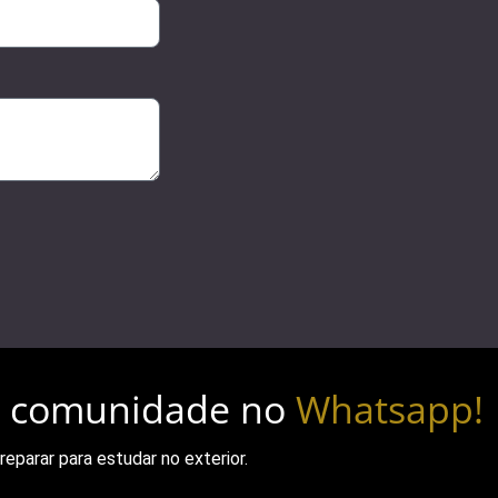
sa comunidade no
Whatsapp!
eparar para estudar no exterior.