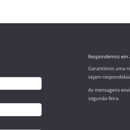
Respondemos em a
Garantimos uma re
sejam respondidas 
As mensagens envi
segunda-feira.