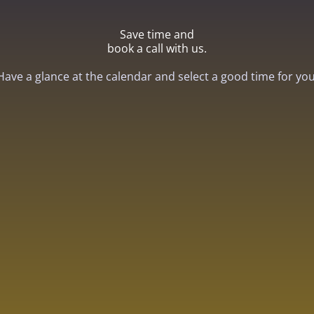
Save time and
book a call with us.
Have
a
glance
at
the
calendar
and
select
a
good
time
for
yo