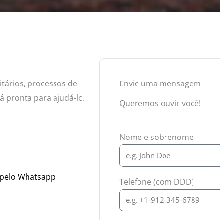
itários, processos de
Envie uma mensagem
á pronta para ajudá-lo.
Queremos ouvir você!
Nome e sobrenome
 pelo Whatsapp
Telefone (com DDD)