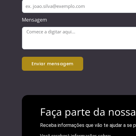
Mensagem
enviar mensagem
Faça parte da nos
Receba informações que vão te ajudar a se pr
Você receberá informações sobre: