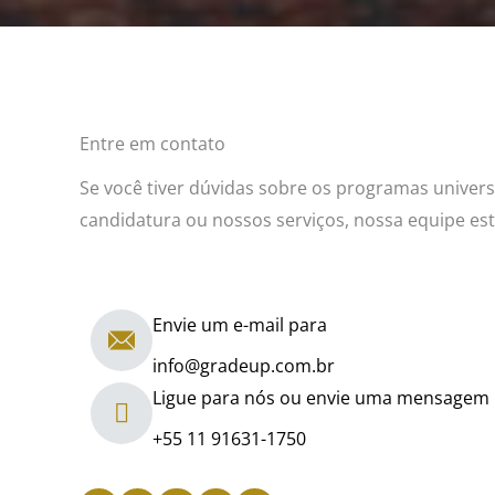
Entre em contato
Se você tiver dúvidas sobre os programas univers
candidatura ou nossos serviços, nossa equipe est
Envie um e-mail para
info@gradeup.com.br
Ligue para nós ou envie uma mensagem
+55 11 91631-1750