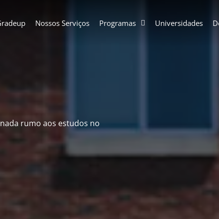
Gradeup
Nossos Serviços
Programas
Universidades
D
ornada rumo aos estudos no