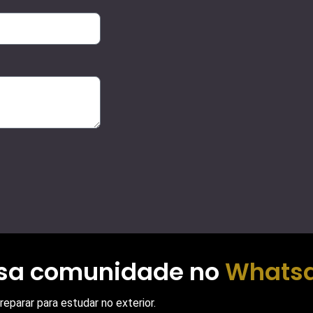
ssa comunidade no
Whats
eparar para estudar no exterior.