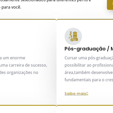
 para você.
Pós-graduação / 
na um enorme
Cursar uma pós-graduaçã
uma carreira de sucesso,
possibilitar ao profissio
des organizações no
área,também desenvolve h
fundamentais para o cre
saiba mais