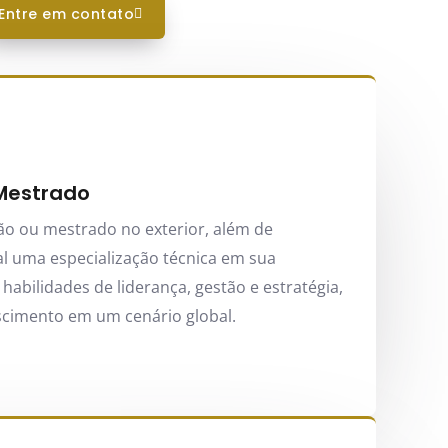
entre em contato
Mestrado
o ou mestrado no exterior, além de
nal uma especialização técnica em sua
abilidades de liderança, gestão e estratégia,
scimento em um cenário global.