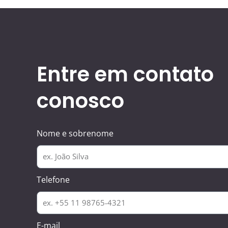
Entre em contato
conosco
Nome e sobrenome
Telefone
E-mail