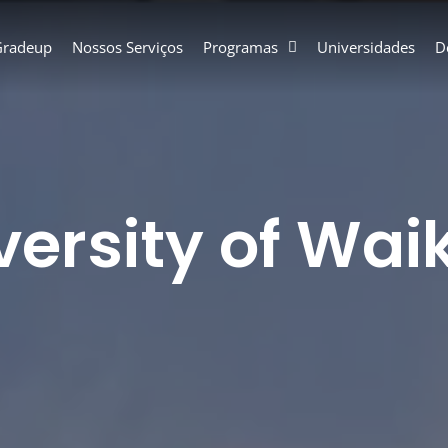
Gradeup
Nossos Serviços
Programas
Universidades
D
versity of Wai