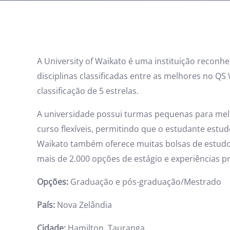
A University of Waikato é uma instituição reconh
disciplinas classificadas entre as melhores no Q
classificação de 5 estrelas.
A universidade possui turmas pequenas para mel
curso flexíveis, permitindo que o estudante estud
Waikato também oferece muitas bolsas de estudo 
mais de 2.000 opções de estágio e experiências pr
Opções:
Graduação e pós-graduação/Mestrado
País:
Nova Zelândia
Cidade:
Hamilton, Tauranga