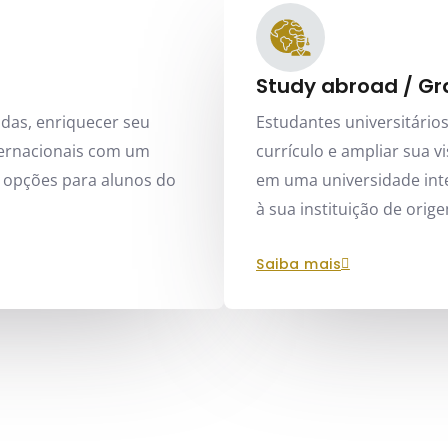
Study abroad / G
das, enriquecer seu
Estudantes universitário
nternacionais com um
currículo e ampliar sua 
 opções para alunos do
em uma universidade inte
à sua instituição de orig
saiba mais