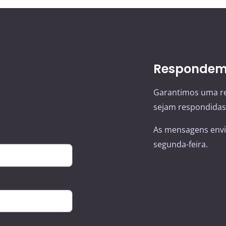
Respondemo
Garantimos uma re
sejam respondidas 
As mensagens envi
segunda-feira.