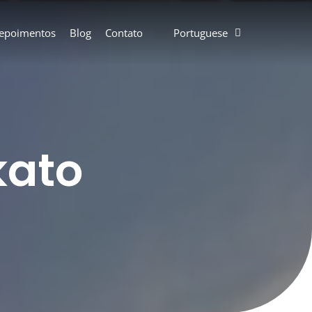
epoimentos
Blog
Contato
Portuguese
kato