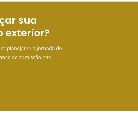
çar sua
o exterior?
ra planejar sua jornada de
hance de admissão nas