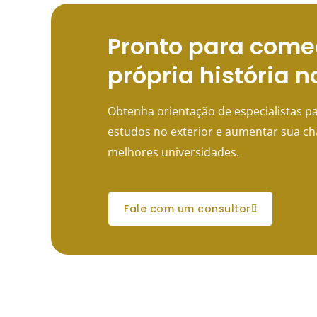
Pronto para come
própria história n
Obtenha orientação de especialistas pa
estudos no exterior e aumentar sua c
melhores universidades.
fale com um consultor