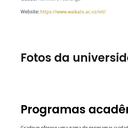
Website:
https://www.waikato.ac.nz/int/
Fotos da universi
Programas acadêm
Gradeup oferece uma gama de programas cuidado