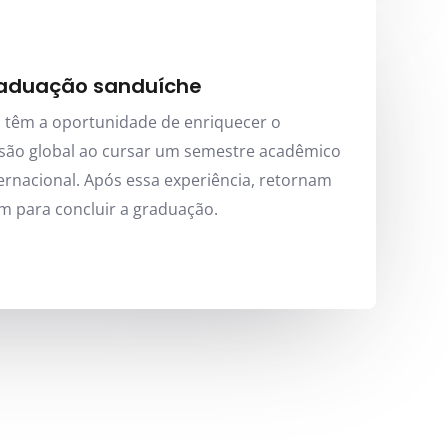
raduação sanduíche
s têm a oportunidade de enriquecer o
visão global ao cursar um semestre acadêmico
rnacional. Após essa experiência, retornam
em para concluir a graduação.