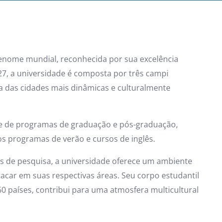
renome mundial, reconhecida por sua excelência
7, a universidade é composta por três campi
a das cidades mais dinâmicas e culturalmente
e de programas de graduação e pós-graduação,
os programas de verão e cursos de inglês.
es de pesquisa, a universidade oferece um ambiente
acar em suas respectivas áreas. Seu corpo estudantil
0 países, contribui para uma atmosfera multicultural