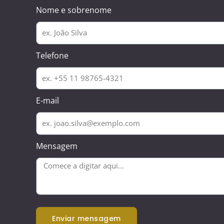
Nome e sobrenome
Telefone
E-mail
Mensagem
enviar mensagem