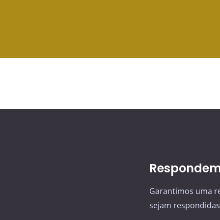
Respondemo
Garantimos uma re
sejam respondidas 