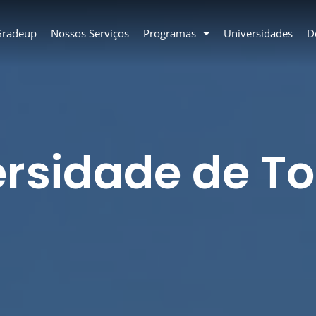
Gradeup
Nossos Serviços
Programas
Universidades
D
ersidade de To