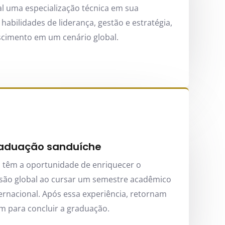
nal uma especialização técnica em sua
abilidades de liderança, gestão e estratégia,
scimento em um cenário global.
raduação sanduíche
s têm a oportunidade de enriquecer o
visão global ao cursar um semestre acadêmico
rnacional. Após essa experiência, retornam
em para concluir a graduação.