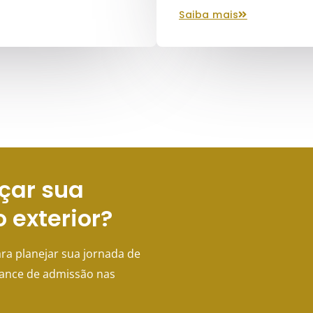
saiba mais
çar sua
o exterior?
ra planejar sua jornada de
hance de admissão nas