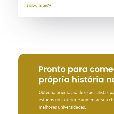
saiba mais
Pronto para come
própria história n
Obtenha orientação de especialistas pa
estudos no exterior e aumentar sua c
melhores universidades.