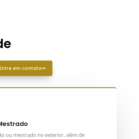
de
entre em contato
Mestrado
o ou mestrado no exterior, além de