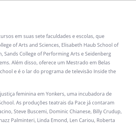
ursos em suas sete faculdades e escolas, que
llege of Arts and Sciences, Elisabeth Haub School of
n, Sands College of Performing Arts e Seidenberg
tems. Além disso, oferece um Mestrado em Belas
hool e é o lar do programa de televisão Inside the
justiça feminina em Yonkers, uma incubadora de
 School. As produções teatrais da Pace já contaram
cino, Steve Buscemi, Dominic Chianese, Billy Crudup,
hazz Palminteri, Linda Emond, Len Cariou, Roberta