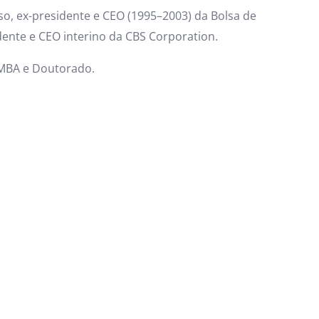
so, ex-presidente e CEO (1995–2003) da Bolsa de
idente e CEO interino da CBS Corporation.
 MBA e Doutorado.