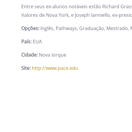
Entre seus ex-alunos notáveis estão Richard Gras
Valores de Nova York, e Joseph Ianniello, ex-pres
Opções:
Inglês, Pathways, Graduação, Mestrado,
País:
EUA
Cidade:
Nova Iorque
Site:
http://www.pace.edu