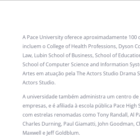
A Pace University oferece aproximadamente 100 c
incluem o College of Health Professions, Dyson Co
Law, Lubin School of Business, School of Educatio
School of Computer Science and Information Sys
Artes em atuação pela The Actors Studio Drama Sc
Actors Studio.
A universidade também administra um centro de 
empresas, e é afiliada à escola pública Pace High
com estrelas renomadas como Tony Randall, Al Pa
Charles Durning, Paul Giamatti, John Goodman, C
Maxwell e Jeff Goldblum.