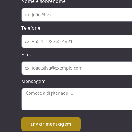
Nome e sobrenome
Telefone
E-mail
Mensagem
enviar mensagem