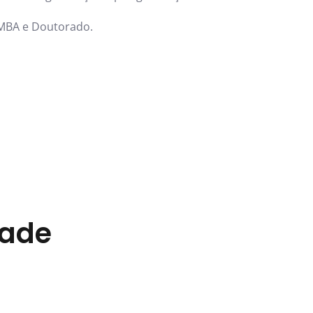
 MBA e Doutorado.
dade