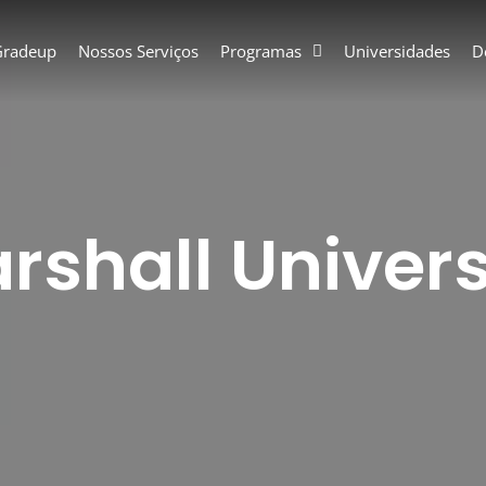
Gradeup
Nossos Serviços
Programas
Universidades
D
rshall Univers