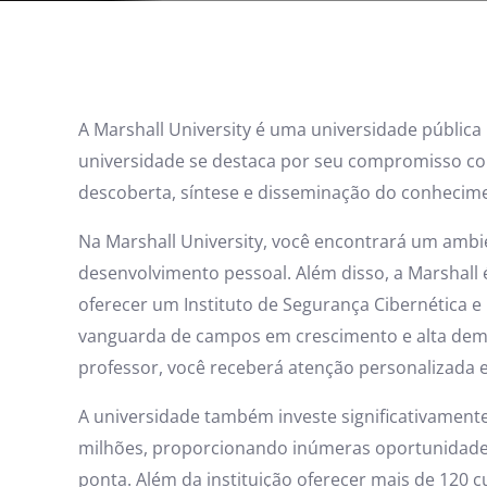
A Marshall University é uma universidade pública
universidade se destaca por seu compromisso c
descoberta, síntese e disseminação do conhecim
Na Marshall University, você encontrará um ambie
desenvolvimento pessoal. Além disso, a Marshall é
oferecer um Instituto de Segurança Cibernética 
vanguarda de campos em crescimento e alta de
professor, você receberá atenção personalizada 
A universidade também investe significativamen
milhões, proporcionando inúmeras oportunidades
ponta. Além da instituição oferecer mais de 120 