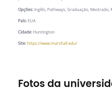
Opções:
Inglês, Pathways, Graduação, Mestrado,
País:
EUA
Cidade:
Huntington
Site:
https://www.marshall.edu/
Fotos da universi