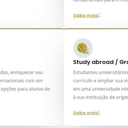
saiba mais
Study abroad / G
das, enriquecer seu
Estudantes universitário
nternacionais com um
currículo e ampliar sua 
 opções para alunos do
em uma universidade inte
à sua instituição de orig
saiba mais