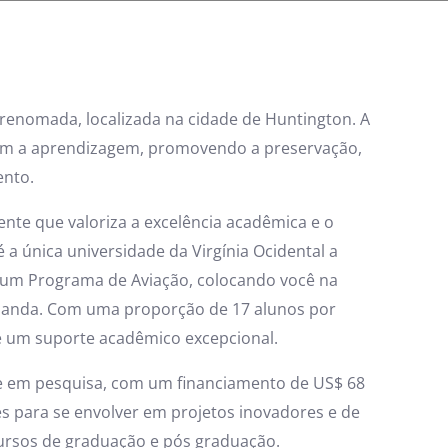
 renomada, localizada na cidade de Huntington. A
om a aprendizagem, promovendo a preservação,
ento.
nte que valoriza a excelência acadêmica e o
 a única universidade da Virgínia Ocidental a
e um Programa de Aviação, colocando você na
manda. Com uma proporção de 17 alunos por
e um suporte acadêmico excepcional.
te em pesquisa, com um financiamento de US$ 68
 para se envolver em projetos inovadores e de
cursos de graduação e pós graduação.