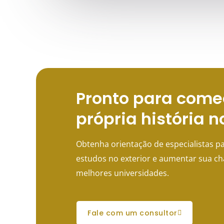
Pronto para come
própria história n
Obtenha orientação de especialistas pa
estudos no exterior e aumentar sua c
melhores universidades.
fale com um consultor