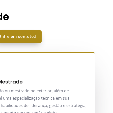
de
entre em contato
Mestrado
o ou mestrado no exterior, além de
nal uma especialização técnica em sua
abilidades de liderança, gestão e estratégia,
scimento em um cenário global.