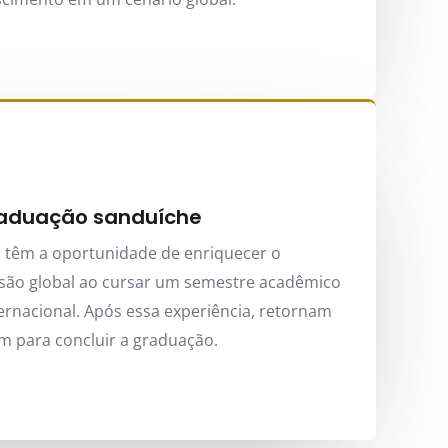
raduação sanduíche
s têm a oportunidade de enriquecer o
visão global ao cursar um semestre acadêmico
rnacional. Após essa experiência, retornam
em para concluir a graduação.