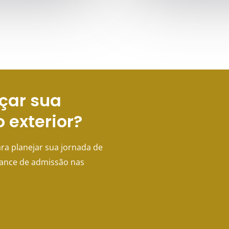
çar sua
o exterior?
ra planejar sua jornada de
hance de admissão nas