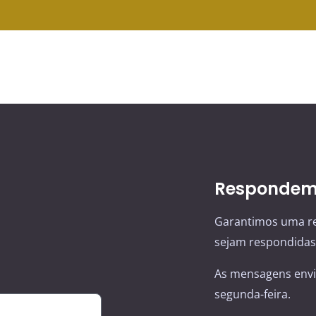
Respondemo
Garantimos uma re
sejam respondidas 
As mensagens envi
segunda-feira.