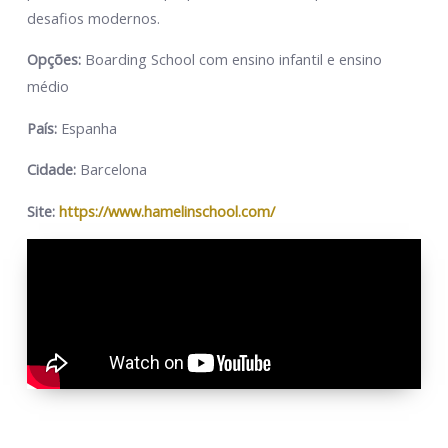
desafios modernos.
Opções:
Boarding School com ensino infantil e ensino
médio
País:
Espanha
Cidade:
Barcelona
Site:
https://www.hamelinschool.com/