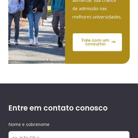
aumentar sua chance
de admissão nas
melhores universidades.
fale com um
consultor
Entre em contato conosco
Nome e sobrenome