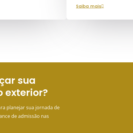
saiba mais
çar sua
o exterior?
ra planejar sua jornada de
hance de admissão nas