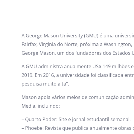
A George Mason University (GMU) é uma universi
Fairfax, Virgínia do Norte, próxima a Washingt
George Mason, um dos fundadores dos Estados U
A GMU administra anualmente US$ 149 milhões em
2019. Em 2016, a universidade foi classificada en
pesquisa muito alta”.
Mason apoia vários meios de comunicação adminis
Media, incluindo:
– Quarto Poder: Site e jornal estudantil semanal.
– Phoebe: Revista que publica anualmente obras ori