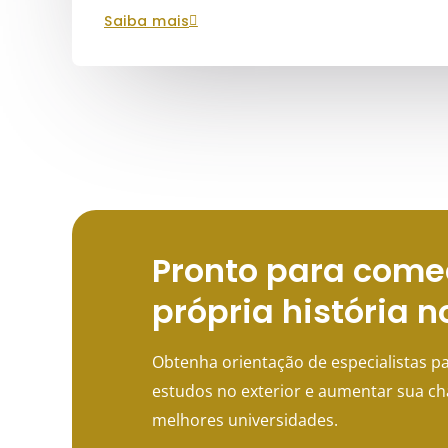
saiba mais
Pronto para come
própria história n
Obtenha orientação de especialistas pa
estudos no exterior e aumentar sua c
melhores universidades.