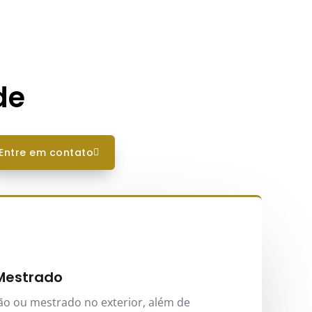
de
entre em contato
Mestrado
o ou mestrado no exterior, além de