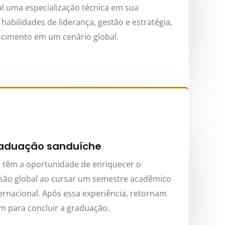
nal uma especialização técnica em sua
abilidades de liderança, gestão e estratégia,
scimento em um cenário global.
raduação sanduíche
s têm a oportunidade de enriquecer o
visão global ao cursar um semestre acadêmico
rnacional. Após essa experiência, retornam
em para concluir a graduação.