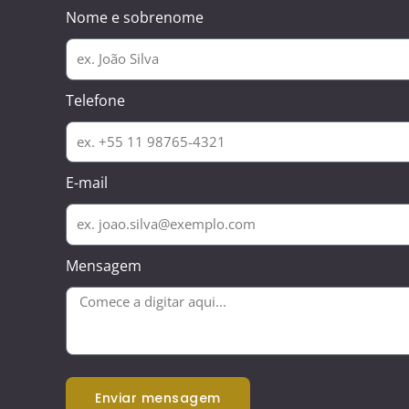
Nome e sobrenome
Telefone
E-mail
Mensagem
enviar mensagem