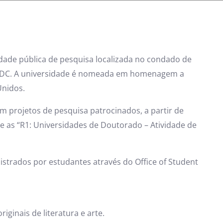
dade pública de pesquisa localizada no condado de
on, DC. A universidade é nomeada em homenagem a
nidos.
 projetos de pesquisa patrocinados, a partir de
tre as “R1: Universidades de Doutorado – Atividade de
trados por estudantes através do Office of Student
ginais de literatura e arte.