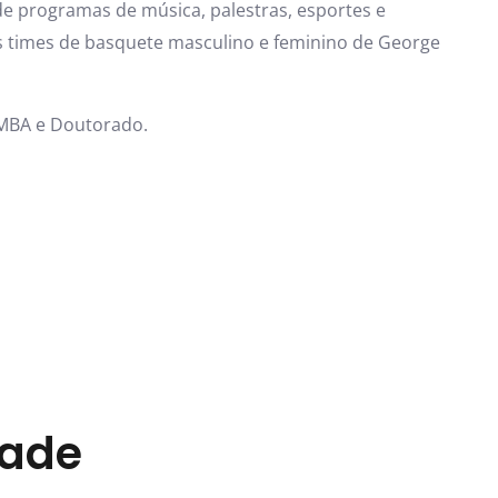
 programas de música, palestras, esportes e
s times de basquete masculino e feminino de George
 MBA e Doutorado.
dade