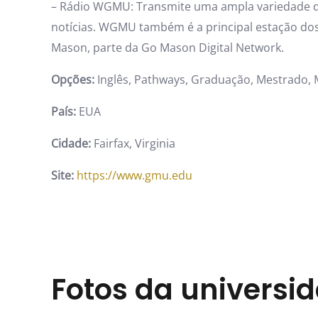
– Rádio WGMU: Transmite uma ampla variedade de
notícias. WGMU também é a principal estação do
Mason, parte da Go Mason Digital Network.
Opções:
Inglês, Pathways, Graduação, Mestrado,
País:
EUA
Cidade:
Fairfax, Virginia
Site:
https://www.gmu.edu
Fotos da universi