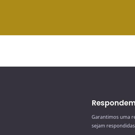
Respondemo
Garantimos uma re
sejam respondidas 