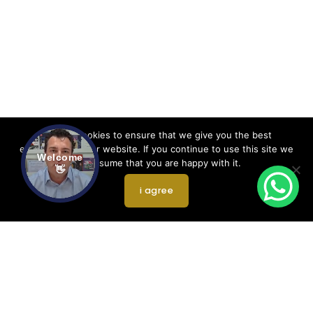
We use cookies to ensure that we give you the best
experience on our website. If you continue to use this site we
Welcome
will assume that you are happy with it.
👋
i agree
MAIS DE 5.000 ALUNOS ORIENTADOS PARA ESTUDAR
NO EXTERIOR.