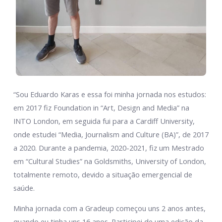
“Sou Eduardo Karas e essa foi minha jornada nos estudos:
em 2017 fiz Foundation in “Art, Design and Media” na
INTO London, em seguida fui para a Cardiff University,
onde estudei “Media, Journalism and Culture (BA)”, de 2017
a 2020. Durante a pandemia, 2020-2021, fiz um Mestrado
em “Cultural Studies” na Goldsmiths, University of London,
totalmente remoto, devido a situação emergencial de
saúde.
Minha jornada com a Gradeup começou uns 2 anos antes,
quando eu tinha uns 16 anos. Participei de uma edição da