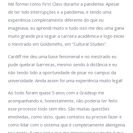
Me formei como First Class durante a pandemia. Apesar
de ter tido interrupções e a pandemia, e tendo uma
experiência completamente diferente do que eu
imaginava, eu aprendi muito e tudo isso me deu uma gana
muito grande pra seguir a carreira acadêmica e logo iniciei
o mestrado em Goldsmiths, em “Cultural Studies”.
Cardiff me deu uma base fenomenal e no mestrado eu
pude quebrar barreiras, mesmo sendo à distância e eu
não tendo tido a oportunidade de pisar no campus da
universidade. Ainda assim foi uma experiência muito legal!
Ao todo foram quase 5 anos com a Gradeup me
acompanhando e, honestamente, não poderia ter feito
esse processo todo sem eles. São muitas questões
envolvidas, como visto, quais contatos eu precisei fazer e
como lidar com o sistema que é completamente alienígena
pra gente. E uma coisa que me impressionava muito é que