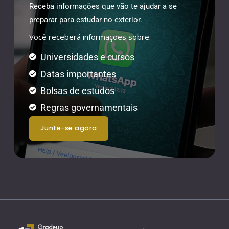
Receba informações que vão te ajudar a se
preparar para estudar no exterior.
Você receberá informações sobre:
Universidades e cursos
Datas importantes
Bolsas de estudos
Regras governamentais
junte-se agora