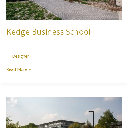
Kedge Business School
Designer
Read More »
Rennes
School
Of
Business