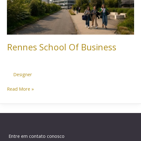
Rennes School Of Business
Designer
Read More »
Entre em contato conosco