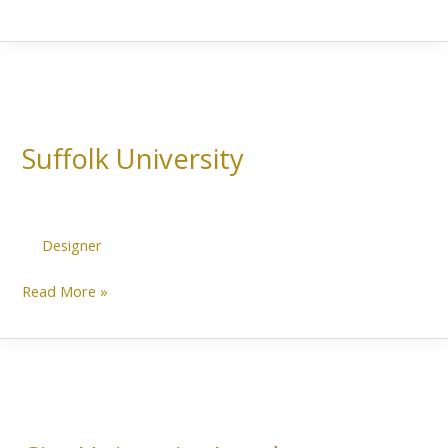
Suffolk
University
Suffolk University
Designer
Read More »
City
University