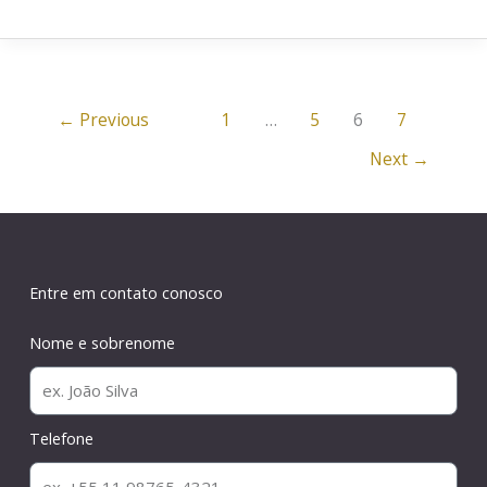
←
Previous
1
…
5
6
7
Next
→
Entre em contato conosco
Nome e sobrenome
Telefone